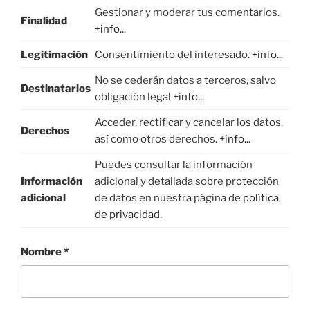
Gestionar y moderar tus comentarios.
Finalidad
+info...
Legitimación
Consentimiento del interesado.
+info...
No se cederán datos a terceros, salvo
Destinatarios
obligación legal
+info...
Acceder, rectificar y cancelar los datos,
Derechos
así como otros derechos.
+info...
Puedes consultar la información
Información
adicional y detallada sobre protección
adicional
de datos en nuestra página de
política
de privacidad
.
Nombre
*