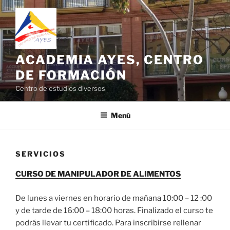
Saltar
al
contenido
ACADEMIA AYES, CENTRO
DE FORMACIÓN
Centro de estudios diversos
Menú
SERVICIOS
CURSO DE MANIPULADOR DE ALIMENTOS
De lunes a viernes en horario de mañana 10:00 – 12 :00
y de tarde de 16:00 – 18:00 horas. Finalizado el curso te
podrás llevar tu certificado. Para inscribirse rellenar