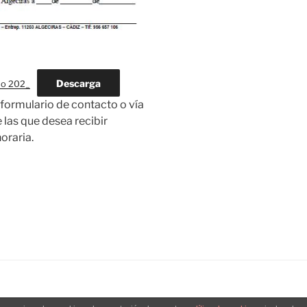
Descarga
so 202_
 formulario de contacto o vía
las que desea recibir
oraria.