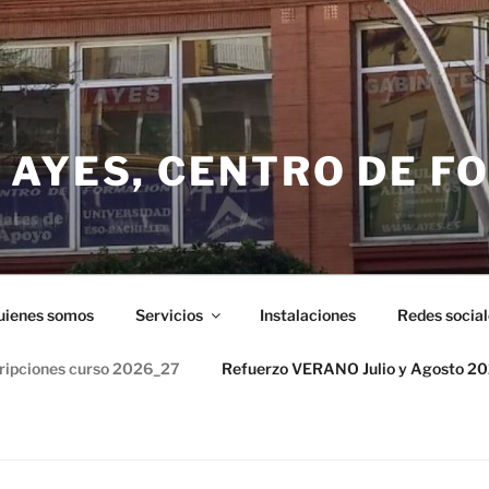
 AYES, CENTRO DE F
uienes somos
Servicios
Instalaciones
Redes social
cripciones curso 2026_27
Refuerzo VERANO Julio y Agosto 2