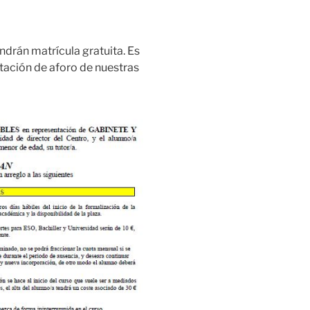
ndrán matrícula gratuita. Es
itación de aforo de nuestras