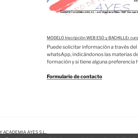
MODELO Inscripción WEB ESO y BACHILLEr cur
Puede solicitar información a través del
whatsApp, indicándonos las materias de 
formación y si tiene alguna preferencia h
Formulario de contacto
Y ACADEMIA AYES S.L..