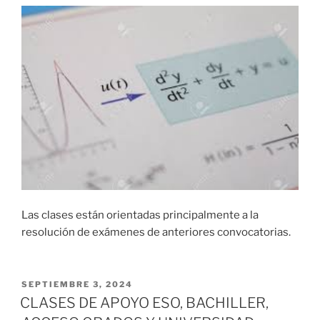
Las clases están orientadas principalmente a la
resolución de exámenes de anteriores convocatorias.
PUBLICADO
SEPTIEMBRE 3, 2024
EL
CLASES DE APOYO ESO, BACHILLER,