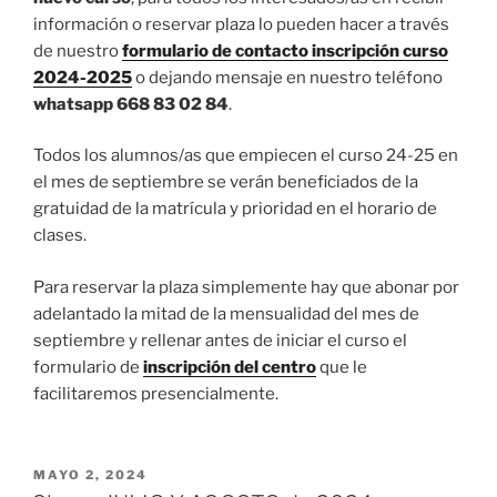
información o reservar plaza lo pueden hacer a través
de nuestro
formulario de contacto inscripción curso
2024-2025
o dejando mensaje en nuestro teléfono
whatsapp 668 83 02 84
.
Todos los alumnos/as que empiecen el curso 24-25 en
el mes de septiembre se verán beneficiados de la
gratuidad de la matrícula y prioridad en el horario de
clases.
Para reservar la plaza simplemente hay que abonar por
adelantado la mitad de la mensualidad del mes de
septiembre y rellenar antes de iniciar el curso el
formulario de
inscripción del centro
que le
facilitaremos presencialmente.
PUBLICADO
MAYO 2, 2024
EL