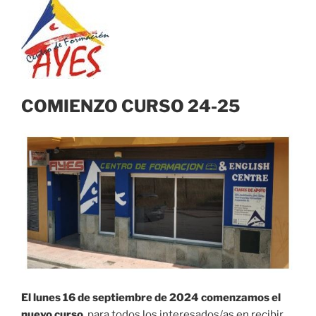
COMIENZO CURSO 24-25
El lunes 16 de septiembre de 2024 comenzamos el
nuevo curso
, para todos los interesados/as en recibir