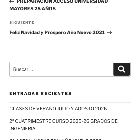
PREPARACIÓN ACCESO UNIVERSIDAD
entradas
MAYORES 25 AÑOS
Siguiente
SIGUIENTE
entrada
Feliz Navidad y Prospero Año Nuevo 2021
Buscar
Buscar
por:
ENTRADAS RECIENTES
CLASES DE VERANO JULIO Y AGOSTO 2026
2º CUATRIMESTRE CURSO 2025-26 GRADOS DE
INGENIERIA.