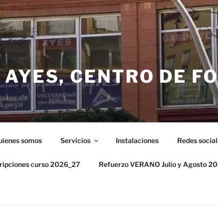
 AYES, CENTRO DE F
uienes somos
Servicios
Instalaciones
Redes social
cripciones curso 2026_27
Refuerzo VERANO Julio y Agosto 2