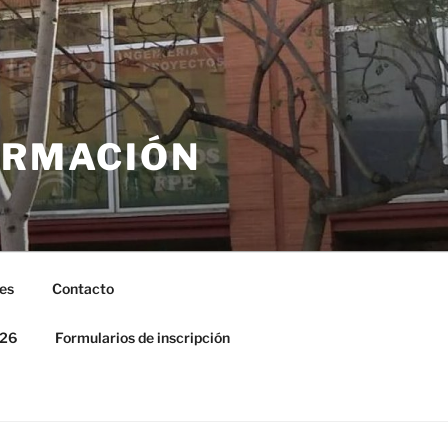
ORMACIÓN
es
Contacto
026
Formularios de inscripción