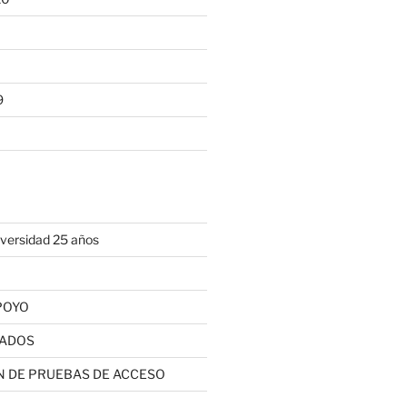
9
iversidad 25 años
POYO
VADOS
 DE PRUEBAS DE ACCESO