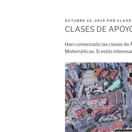
PUBLICADO
OCTUBRE 22, 2019
POR
CLASE
EL
CLASES DE APOYO
Han comenzado las clases de Á
Matemáticas. Si estás interes