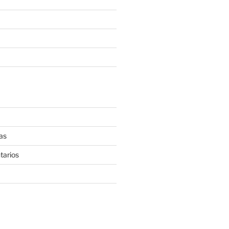
as
tarios