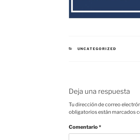
CATEGORÍAS
UNCATEGORIZED
Deja una respuesta
Tu dirección de correo electró
obligatorios están marcados 
Comentario
*