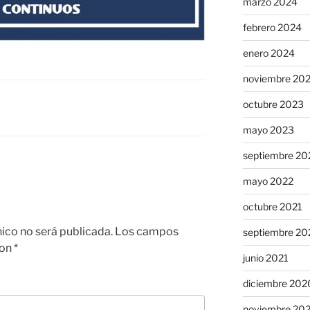
marzo 2024
febrero 2024
enero 2024
noviembre 20
octubre 2023
mayo 2023
septiembre 20
mayo 2022
octubre 2021
nico no será publicada.
Los campos
septiembre 20
con
*
junio 2021
diciembre 202
noviembre 20