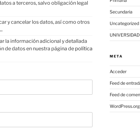
Primaria
atos a terceros, salvo obligación legal
Secundaria
car y cancelar los datos, así como otros
Uncategorized
..
UNIVERSIDAD
r la información adicional y detallada
ón de datos en nuestra página de
política
META
Acceder
Feed de entrad
Feed de comen
WordPress.org